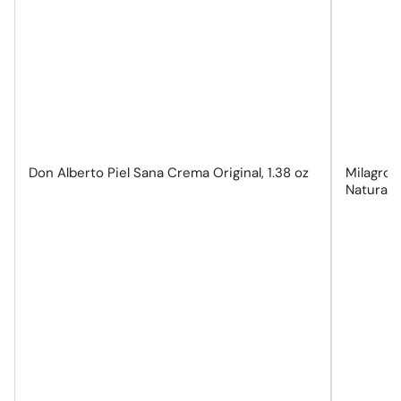
Don Alberto Piel Sana Crema Original, 1.38 oz
Milagros
Natural, 