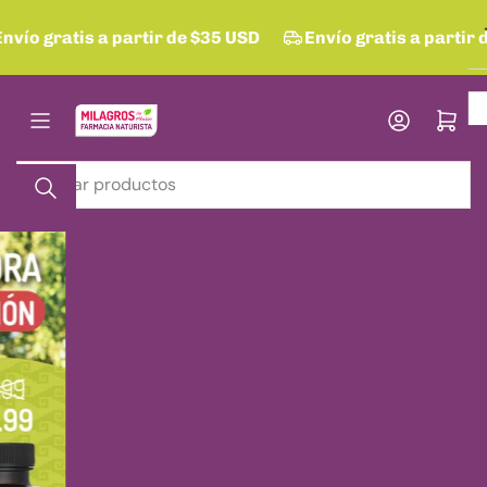
Pasar
nvío gratis a partir de $35 USD
Envío gratis a partir 
al
contenido
Abrir cesta
Buscar
productos