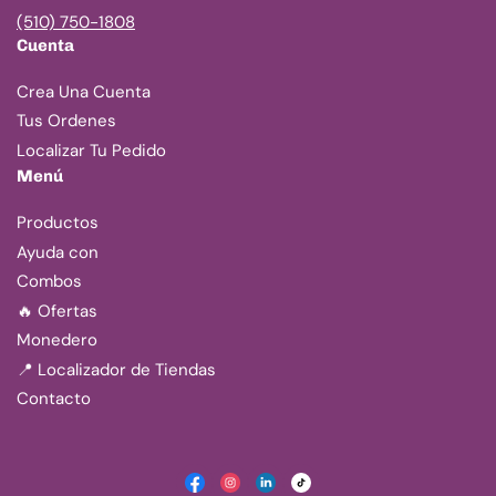
(510) 750-1808
Cuenta
Crea Una Cuenta
Tus Ordenes
Localizar Tu Pedido
Menú
Productos
Ayuda con
Combos
🔥 Ofertas
Monedero
📍 Localizador de Tiendas
Contacto
Facebook
Instagram
LinkedIn
TikTok