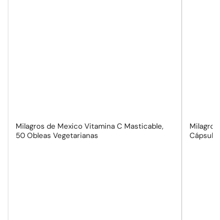
Milagros de Mexico Vitamina C Masticable,
Milagros
50 Obleas Vegetarianas
Cápsula