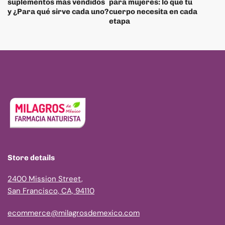
suplementos más vendidos
para mujeres: lo que tu
y ¿Para qué sirve cada uno?
cuerpo necesita en cada
etapa
Store details
2400 Mission Street,
San Francisco, CA, 94110
ecommerce@milagrosdemexico.com